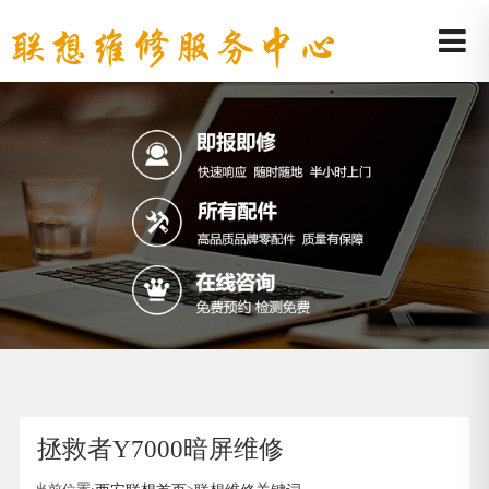
拯救者Y7000暗屏维修