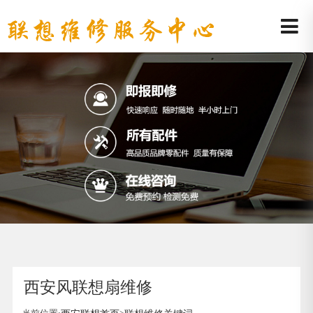
西安风联想扇维修